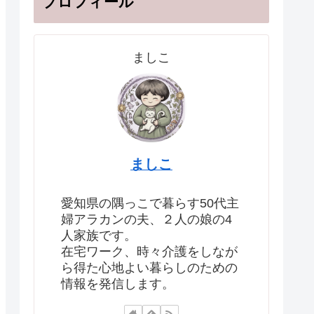
プロフィール
ましこ
ましこ
愛知県の隅っこで暮らす50代主
婦アラカンの夫、２人の娘の4
人家族です。
在宅ワーク、時々介護をしなが
ら得た心地よい暮らしのための
情報を発信します。