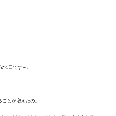
の1日です～。
ることが増えたの。