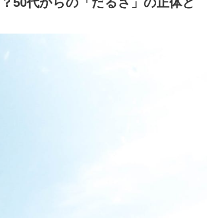
？50代からの「だるさ」の正体と