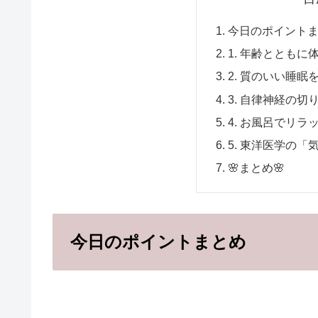
今日のポイント
1. 年齢とともに
2. 質のいい睡眠
3. 自律神経の切
4. お風呂でリラ
5. 東洋医学の「
🌸まとめ🌸
今日のポイントまとめ