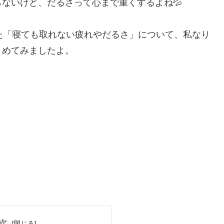
ないけど、だるさって心まで重くするよね💦
た「寝ても取れない疲れやだるさ」について、私なり
とめてみましたよ。
次