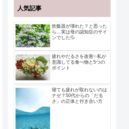
人気記事
炊飯器が壊れた？と思った
ら…実は母の認知症のサイ
ンでした💦
疲れやだるさを改善✨私が
意識してる食べ物と5つの
ポイント
寝ても疲れが取れないのは
ナゼ？50代からの「だる
さ」の正体と付き合い方